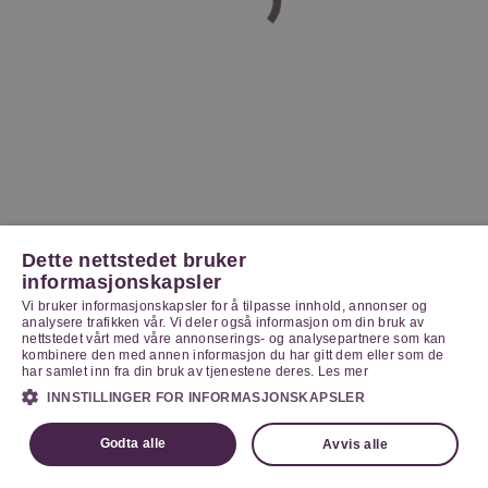
Dette nettstedet bruker
informasjonskapsler
Vi bruker informasjonskapsler for å tilpasse innhold, annonser og
analysere trafikken vår. Vi deler også informasjon om din bruk av
nettstedet vårt med våre annonserings- og analysepartnere som kan
kombinere den med annen informasjon du har gitt dem eller som de
har samlet inn fra din bruk av tjenestene deres.
Les mer
INNSTILLINGER FOR INFORMASJONSKAPSLER
Godta alle
Avvis alle